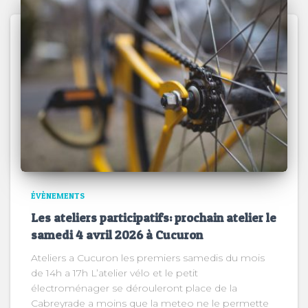
ÉVÈNEMENTS
Les ateliers participatifs: prochain atelier le
samedi 4 avril 2026 à Cucuron
Ateliers a Cucuron les premiers samedis du mois
de 14h a 17h L’atelier vélo et le petit
électroménager se dérouleront place de la
Cabreyrade a moins que la meteo ne le permette