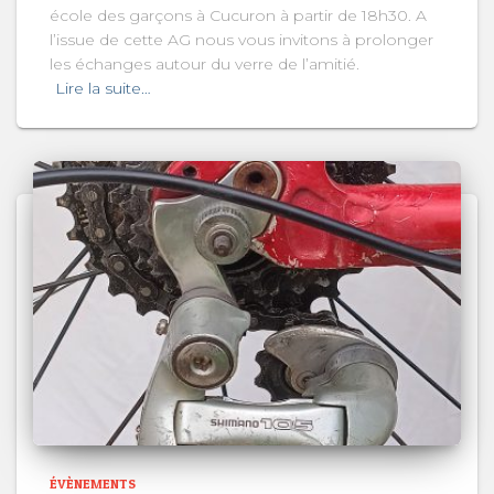
école des garçons à Cucuron à partir de 18h30. A
l’issue de cette AG nous vous invitons à prolonger
les échanges autour du verre de l’amitié.
Lire la suite…
ÉVÈNEMENTS