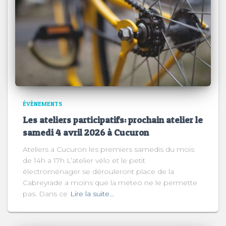
ÉVÈNEMENTS
Les ateliers participatifs: prochain atelier le
samedi 4 avril 2026 à Cucuron
Ateliers a Cucuron les premiers samedis du mois
de 14h a 17h L’atelier vélo et le petit
électroménager se dérouleront place de la
Cabreyrade a moins que la meteo ne le permette
pas. Dans ce
Lire la suite…