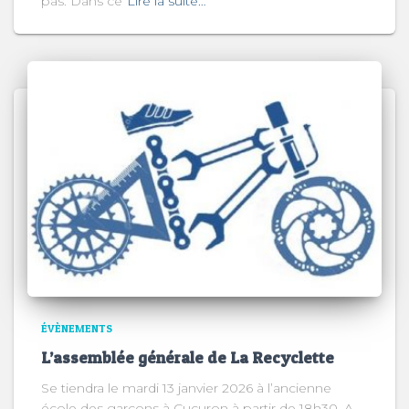
pas. Dans ce
Lire la suite…
ÉVÈNEMENTS
L’assemblée générale de La Recyclette
Se tiendra le mardi 13 janvier 2026 à l’ancienne
école des garçons à Cucuron à partir de 18h30. A