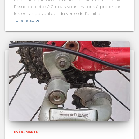
l’issue de cette AG nous vous invitons à prolonger
les échanges autour du verre de l’amitié.
Lire la suite…
ÉVÈNEMENTS