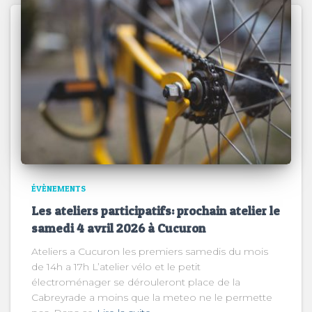
ÉVÈNEMENTS
Les ateliers participatifs: prochain atelier le
samedi 4 avril 2026 à Cucuron
Ateliers a Cucuron les premiers samedis du mois
de 14h a 17h L’atelier vélo et le petit
électroménager se dérouleront place de la
Cabreyrade a moins que la meteo ne le permette