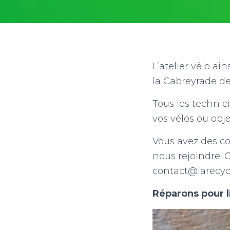
L’atelier vélo a
la Cabreyrade de
Tous les techni
vos vélos ou obje
Vous avez des c
nous rejoindre. 
contact@larecyc
Réparons pour l