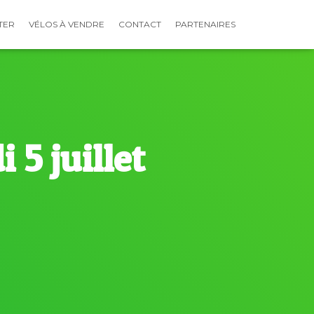
TER
VÉLOS À VENDRE
CONTACT
PARTENAIRES
 5 juillet