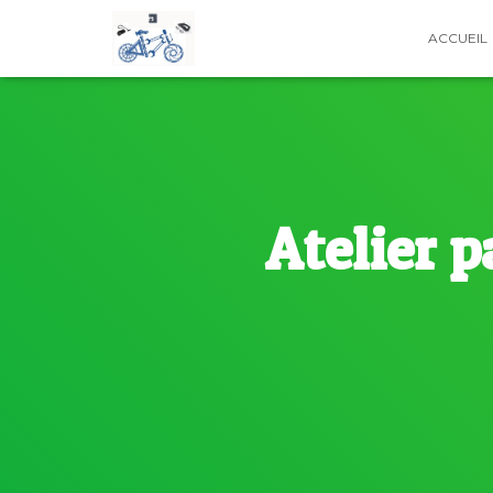
ACCUEIL
Atelier p