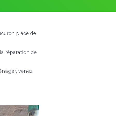
Cucuron place de
a réparation de
ménager, venez