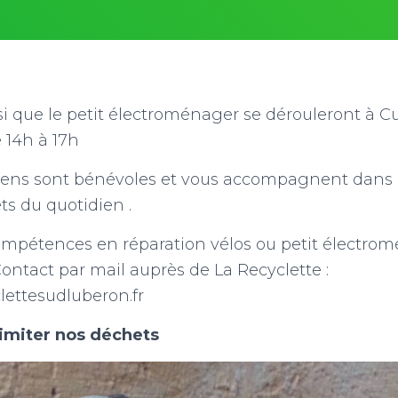
insi que le petit électroménager se dérouleront à 
 14h à 17h
ciens sont bénévoles et vous accompagnent dans l
ts du quotidien .
ompétences en réparation vélos ou petit électro
Contact par mail auprès de La Recyclette :
lettesudluberon.fr
imiter nos déchets