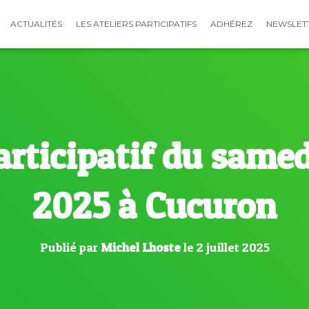
ACTUALITÉS
LES ATELIERS PARTICIPATIFS
ADHÉREZ
NEWSLET
articipatif du samedi
2025 à Cucuron
Publié par
Michel Lhoste
le
2 juillet 2025